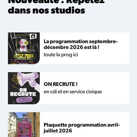
Nouveauté : Répétez
dans nos studios
La programmation septembre-
décembre 2026 est là !
toute la prog ici
ON RECRUTE !
en cdi et en service civique
Plaquette programmation avril-
juillet 2026